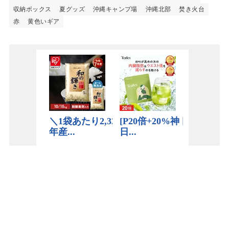
収納ボックス
夏グッズ
沖縄キャンプ場
沖縄北部
焚き火台
赤
黄色いギア