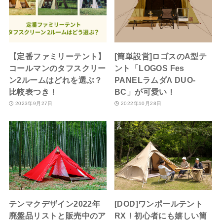
【定番ファミリーテント】
[簡単設営]ロゴスのA型テ
コールマンのタフスクリー
ント「LOGOS Fes
ン2ルームはどれを選ぶ？
PANELラムダΛ DUO-
比較表つき！
BC」が可愛い！
2023年9月27日
2022年10月28日
テンマクデザイン2022年
[DOD]ワンポールテント
廃盤品リストと販売中のア
RX！初心者にも嬉しい簡