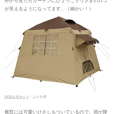
外から見たらカーテンにひょっこりうさぎのロゴ
が見えるようになってます。（細かい！）
DOD公式サイト
：より引用
横窓には可愛いひさしもついているので、雨が降