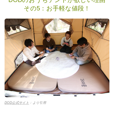
その5：お手軽な値段！
DOD公式サイト
：より引用