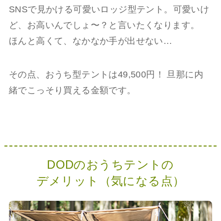
SNSで見かける可愛いロッジ型テント。可愛いけ
ど、お高いんでしょ〜？と言いたくなります。
ほんと高くて、なかなか手が出せない…
その点、おうち型テントは49,500円！ 旦那に内
緒でこっそり買える金額です。
DODのおうちテントの
デメリット（気になる点）