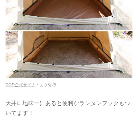
DOD公式サイト
：より引用
天井に地味ーにあると便利なランタンフックもつ
いてます！