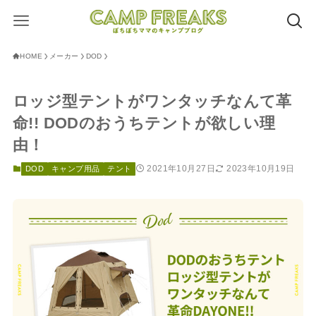
HOME
メーカー
DOD
ロッジ型テントがワンタッチなんて革
命!! DODのおうちテントが欲しい理
由！
2021年10月27日
2023年10月19日
DOD
キャンプ用品
テント