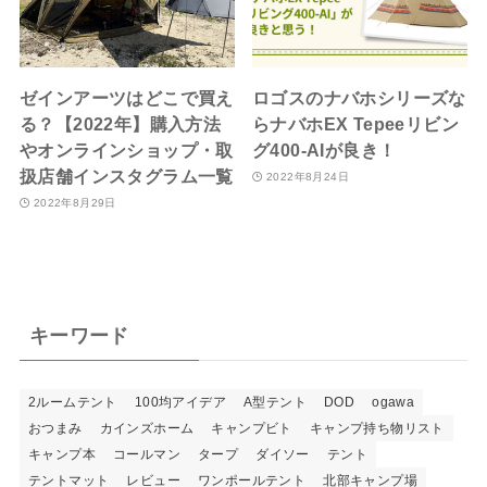
ゼインアーツはどこで買え
ロゴスのナバホシリーズな
る？【2022年】購入方法
らナバホEX Tepeeリビン
やオンラインショップ・取
グ400-AIが良き！
扱店舗インスタグラム一覧
2022年8月24日
2022年8月29日
キーワード
2ルームテント
100均アイデア
A型テント
DOD
ogawa
おつまみ
カインズホーム
キャンプビト
キャンプ持ち物リスト
キャンプ本
コールマン
タープ
ダイソー
テント
テントマット
レビュー
ワンポールテント
北部キャンプ場