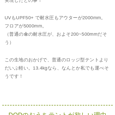
実現したとの事！
UVもUPF50+ で耐水圧もアウターが2000mm。
フロアが5000mm。
（普通の傘の耐水圧が、およそ200~500mmだそ
う）
この生地のおかげで、普通のロッジ型テントより
だいぶ軽い。13.4kgなら、なんとか私でも運べそ
うです！
DODのおうちテントが欲しい理由