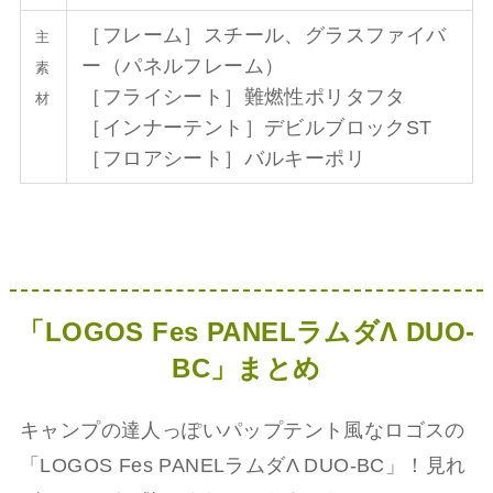
［フレーム］スチール、グラスファイバ
主
ー（パネルフレーム）
素
［フライシート］難燃性ポリタフタ
材
［インナーテント］デビルブロックST
［フロアシート］バルキーポリ
「LOGOS Fes PANELラムダΛ DUO-
BC」まとめ
キャンプの達人っぽいパップテント風なロゴスの
「LOGOS Fes PANELラムダΛ DUO-BC」！見れ