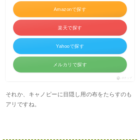
Amazonで探す
楽天で探す
Yahooで探す
メルカリで探す
ポチップ
それか、キャノピーに目隠し用の布をたらすのも
アリですね。