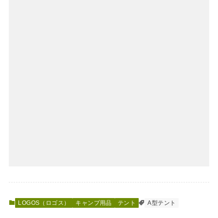
LOGOS（ロゴス）
キャンプ用品
テント
A型テント