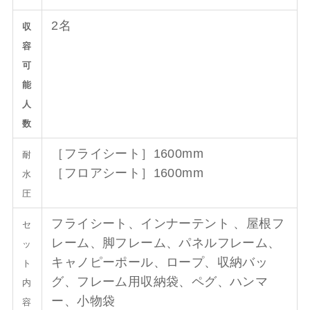
2名
収
容
可
能
人
数
［フライシート］1600mm
耐
［フロアシート］1600mm
水
圧
フライシート、インナーテント 、屋根フ
セ
レーム、脚フレーム、パネルフレーム、
ッ
キャノピーポール、ロープ、収納バッ
ト
グ、フレーム用収納袋、ペグ、ハンマ
内
ー、小物袋
容