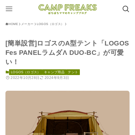
HOME
メーカー
LOGOS（ロゴス）
[簡単設営]ロゴスのA型テント「LOGOS
Fes PANELラムダΛ DUO-BC」が可愛
い！
LOGOS（ロゴス）
キャンプ用品
テント
2022年10月28日
2024年9月3日