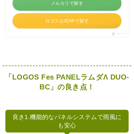
メルカリで探す
ロゴス公式HPで探す
ポチップ
「LOGOS Fes PANELラムダΛ DUO-
BC」の良き点！
良き1.機能的なパネルシステムで雨風に
も安心