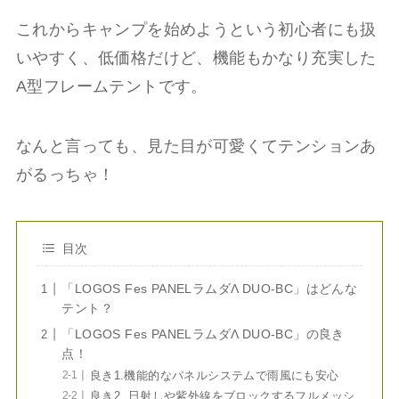
これからキャンプを始めようという初心者にも扱
いやすく、低価格だけど、機能もかなり充実した
A型フレームテントです。
なんと言っても、見た目が可愛くてテンションあ
がるっちゃ！
目次
「LOGOS Fes PANELラムダΛ DUO-BC」はどんな
テント？
「LOGOS Fes PANELラムダΛ DUO-BC」の良き
点！
良き1.機能的なパネルシステムで雨風にも安心
良き2. 日射しや紫外線をブロックするフルメッシ