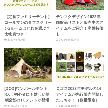
【定番ファミリーテント】
テンマクデザイン2022年
コールマンのタフスクリー
廃盤品リストと販売中のア
ン2ルームはどれを選ぶ？
イテムをご紹介！廃盤特価
比較表つき！
も
2023年9月27日
2022年10月24日
[DOD]ワンポールテント
ロゴス2023年モデルの14
RX！初心者にも嬉しい簡
アイテムが先行販売開始し
単設営のTCテントが登場
たっちゃ！［数量限定］
2022年10月23日
2022年10月21日