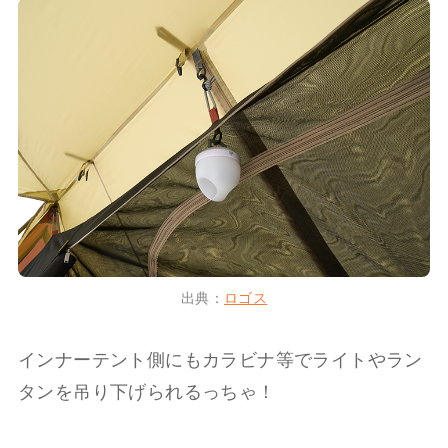
出典：
ロゴス
インナーテント側にもカラビナ等でライトやラン
タンを吊り下げられるっちゃ！