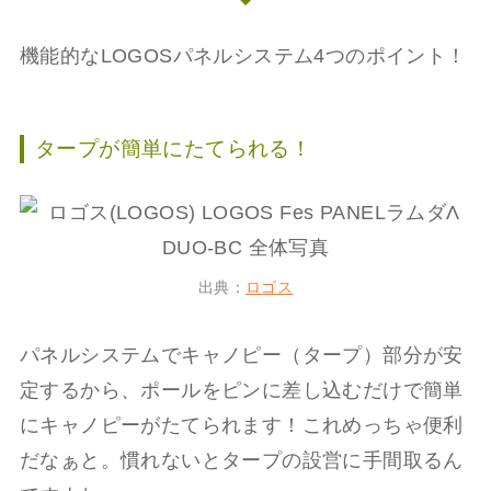
機能的なLOGOSパネルシステム4つのポイント！
タープが簡単にたてられる！
出典：
ロゴス
パネルシステムでキャノピー（タープ）部分が安
定するから、ポールをピンに差し込むだけで簡単
にキャノピーがたてられます！これめっちゃ便利
だなぁと。慣れないとタープの設営に手間取るん