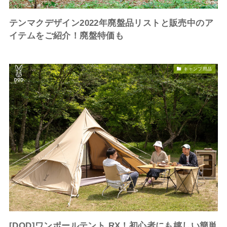
テンマクデザイン2022年廃盤品リストと販売中のア
イテムをご紹介！廃盤特価も
キャンプ用品
[DOD]ワンポールテント RX！初心者にも嬉しい簡単