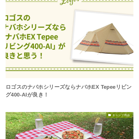
ロゴスのナバホシリーズならナバホEX Tepeeリビン
グ400-AIが良き！
キャンプ用品