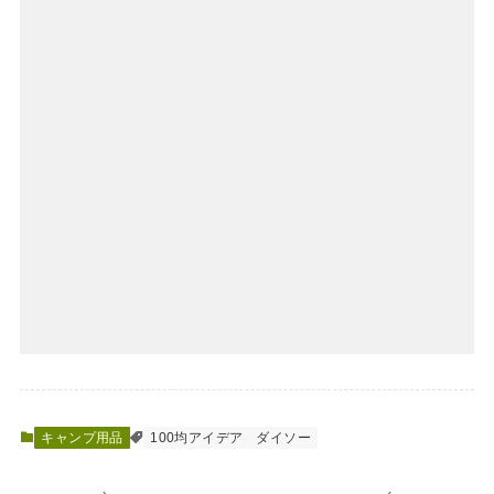
キャンプ用品
100均アイデア
ダイソー