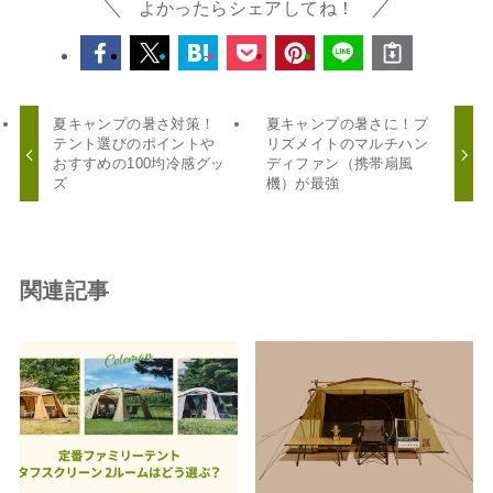
よかったらシェアしてね！
夏キャンプの暑さ対策！
夏キャンプの暑さに！プ
テント選びのポイントや
リズメイトのマルチハン
おすすめの100均冷感グッ
ディファン（携帯扇風
ズ
機）が最強
関連記事